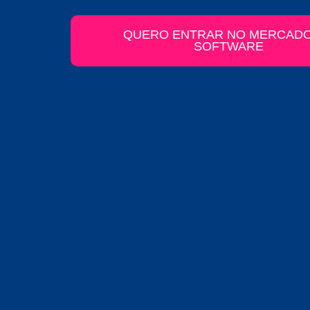
QUERO ENTRAR NO MERCADO
SOFTWARE