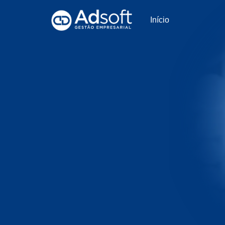
Início